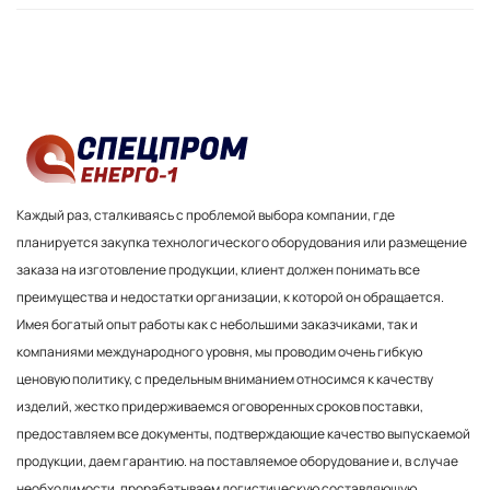
Каждый раз, сталкиваясь с проблемой выбора компании, где
планируется закупка технологического оборудования или размещение
заказа на изготовление продукции, клиент должен понимать все
преимущества и недостатки организации, к которой он обращается.
Имея богатый опыт работы как с небольшими заказчиками, так и
компаниями международного уровня, мы проводим очень гибкую
ценовую политику, с предельным вниманием относимся к качеству
изделий, жестко придерживаемся оговоренных сроков поставки,
предоставляем все документы, подтверждающие качество выпускаемой
продукции, даем гарантию. на поставляемое оборудование и, в случае
необходимости, прорабатываем логистическую составляющую.