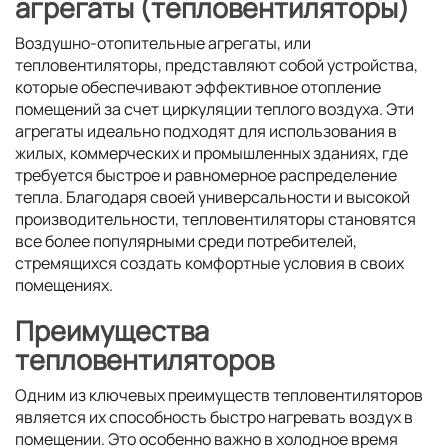
агрегаты (тепловентиляторы)
Воздушно-отопительные агрегаты, или
тепловентиляторы, представляют собой устройства,
которые обеспечивают эффективное отопление
помещений за счет циркуляции теплого воздуха. Эти
агрегаты идеально подходят для использования в
жилых, коммерческих и промышленных зданиях, где
требуется быстрое и равномерное распределение
тепла. Благодаря своей универсальности и высокой
производительности, тепловентиляторы становятся
все более популярными среди потребителей,
стремящихся создать комфортные условия в своих
помещениях.
Преимущества
тепловентиляторов
Одним из ключевых преимуществ тепловентиляторов
является их способность быстро нагревать воздух в
помещении. Это особенно важно в холодное время