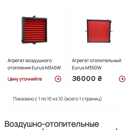
Агрегат воздушного
Агрегат отопительный
отопления Eurus M345W
Eurus M350W
36000 ₴
Цену уточняйте
Показано с 1 по 10 из 10 (всего 1 страниц)
Воздушно-отопительные