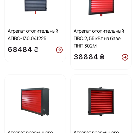
Агрегат отопительный
Агрегат отопительный
АПВС-130.041225
ПВО.2, 55 кВт на базе
ПНП 302М
68484 ₴
38884 ₴
Агрегат воздушного
Агрегат воздушного