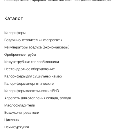
Каталог
Калориферы
Воздушно-отопительные агрегаты
Рекуператоры воздуха (экономайзеры)
Оребренные трубы
Кожухотрубные теплообменники
Нестандартное оборудование
Калориферы для сушильных камер
Калориферы энергетические
Калориферы электрические ВНЭ
Агрегаты для отопления склада, завода.
Маслоохладители
Воздухонагреватели
Циклоны
Печи буржуйки