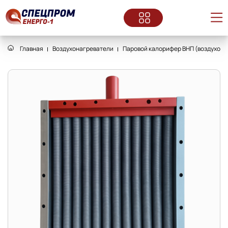
Главная
Воздухонагреватели
Паровой калорифер ВНП (воздухонаг