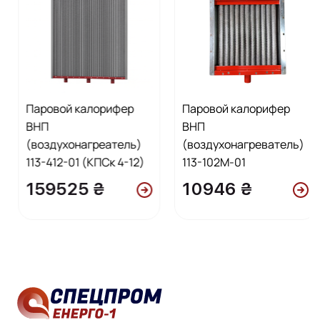
Паровой калорифер
Паровой калорифер
ВНП
ВНП
(воздухонагреатель)
(воздухонагреватель)
113-412-01 (КПСк 4-12)
113-102М-01
159525 ₴
10946 ₴