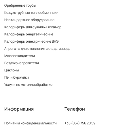
Оребренные трубы
Кожухотрубные теплообменники
Нестандартное оборудование
Калориферы для сушильных камер
Калориферы энергетические
Калориферы электрические ВНЭ
Агрегаты для отопления склада, завода.
Маслоохладители
Воздухонагреватели
Циклоны
Печи буржуйки
Услуги по металлообработке
Информация
Телефон
Политика конфиденциальности
+38 (067) 756 20 59