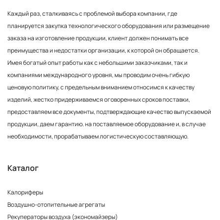
Каждый раз, сталкиваясь с проблемой выбора компании, где
планируется закупка технологического оборудования или размещение
заказа на изготовление продукции, клиент должен понимать все
преимущества и недостатки организации, к которой он обращается.
Имея богатый опыт работы как с небольшими заказчиками, так и
компаниями международного уровня, мы проводим очень гибкую
ценовую политику, с предельным вниманием относимся к качеству
изделий, жестко придерживаемся оговоренных сроков поставки,
предоставляем все документы, подтверждающие качество выпускаемой
продукции, даем гарантию. на поставляемое оборудование и, в случае
необходимости, прорабатываем логистическую составляющую.
Каталог
Калориферы
Воздушно-отопительные агрегаты
Рекуператоры воздуха (экономайзеры)