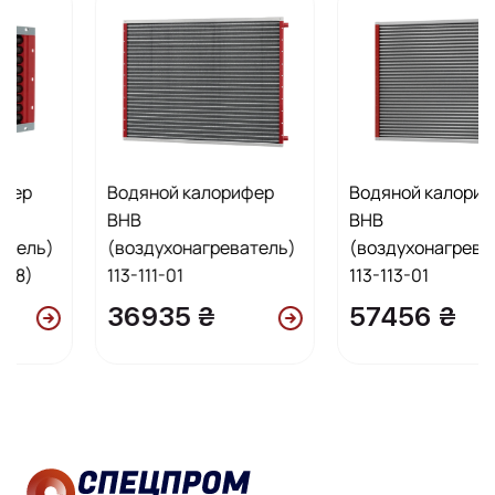
Водяной калорифер
Водяной калорифер
ВНВ
ВНВ
(воздухонагреватель)
(воздухонагреватель)
113-111-01
113-113-01
36935 ₴
57456 ₴