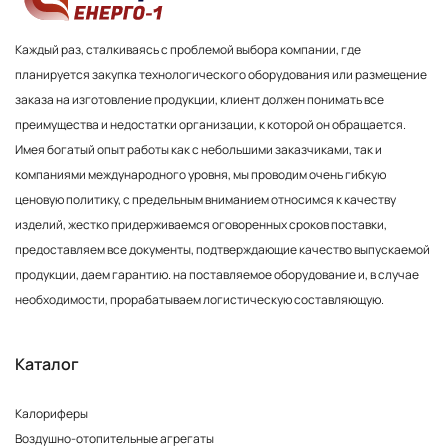
Каждый раз, сталкиваясь с проблемой выбора компании, где
планируется закупка технологического оборудования или размещение
заказа на изготовление продукции, клиент должен понимать все
преимущества и недостатки организации, к которой он обращается.
Имея богатый опыт работы как с небольшими заказчиками, так и
компаниями международного уровня, мы проводим очень гибкую
ценовую политику, с предельным вниманием относимся к качеству
изделий, жестко придерживаемся оговоренных сроков поставки,
предоставляем все документы, подтверждающие качество выпускаемой
продукции, даем гарантию. на поставляемое оборудование и, в случае
необходимости, прорабатываем логистическую составляющую.
Каталог
Калориферы
Воздушно-отопительные агрегаты