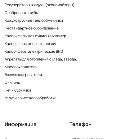
Рекуператоры воздуха (экономайзеры)
Оребренные трубы
Кожухотрубные теплообменники
Нестандартное оборудование
Калориферы для сушильных камер
Калориферы энергетические
Калориферы электрические ВНЭ
Агрегаты для отопления склада, завода.
Маслоохладители
Воздухонагреватели
Циклоны
Печи буржуйки
Услуги по металлообработке
Информация
Телефон