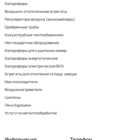
Калориферы
Воздушно-отопительные агрегаты
Рекуператоры воздуха (экономайзеры)
Оребренные трубы
Кожухотрубные теплообменники
Нестандартное оборудование
Калориферы для сушильных камер
Калориферы энергетические
Калориферы электрические ВНЭ
Агрегаты для отопления склада, завода.
Маслоохладители
Воздухонагреватели
Циклоны
Печи буржуйки
Услуги по металлообработке
Информация
Телефон