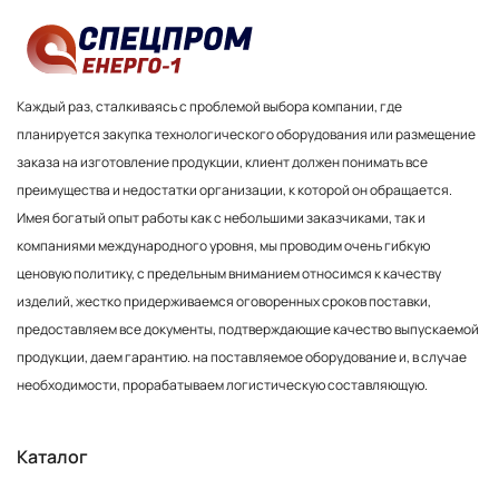
Каждый раз, сталкиваясь с проблемой выбора компании, где
планируется закупка технологического оборудования или размещение
заказа на изготовление продукции, клиент должен понимать все
преимущества и недостатки организации, к которой он обращается.
Имея богатый опыт работы как с небольшими заказчиками, так и
компаниями международного уровня, мы проводим очень гибкую
ценовую политику, с предельным вниманием относимся к качеству
изделий, жестко придерживаемся оговоренных сроков поставки,
предоставляем все документы, подтверждающие качество выпускаемой
продукции, даем гарантию. на поставляемое оборудование и, в случае
необходимости, прорабатываем логистическую составляющую.
Каталог