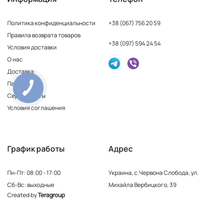
Политика конфиденциальности
+38 (067) 756 20 59
Правила возврата товаров
+38 (097) 594 24 54
Условия доставки
О нас
Доставка
Партнерам
КНОПКА
ЗВ'ЯЗКУ
Сертификаты
Условия соглашения
График работы
Адрес
Пн-Пт: 08:00 - 17:00
Украина, с.Червона Слобода, ул.
Сб-Вс: выходные
Михайла Вербицкого, 39
Created by
Teragroup