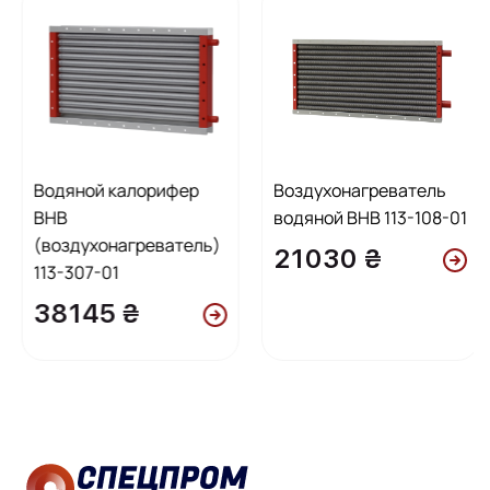
Водяной калорифер
Воздухонагреватель
ВНВ
водяной ВНВ 113-108-01
(воздухонагреватель)
21030 ₴
113-307-01
38145 ₴