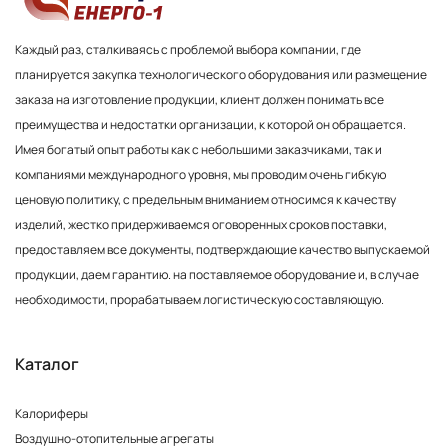
Каждый раз, сталкиваясь с проблемой выбора компании, где
планируется закупка технологического оборудования или размещение
заказа на изготовление продукции, клиент должен понимать все
преимущества и недостатки организации, к которой он обращается.
Имея богатый опыт работы как с небольшими заказчиками, так и
компаниями международного уровня, мы проводим очень гибкую
ценовую политику, с предельным вниманием относимся к качеству
изделий, жестко придерживаемся оговоренных сроков поставки,
предоставляем все документы, подтверждающие качество выпускаемой
продукции, даем гарантию. на поставляемое оборудование и, в случае
необходимости, прорабатываем логистическую составляющую.
Каталог
Калориферы
Воздушно-отопительные агрегаты