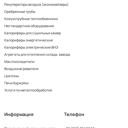
Рекуператоры воздуха (экономайзеры)
Оребренные трубы
Кожухотрубные теплообменники
Нестандартное оборудование
Калориферы для сушильных камер
Калориферы энергетические
Калориферы электрические ВНЭ
Агрегаты для отопления склада, завода.
Маслоохладители
Воздухонагреватели
Циклоны
Печи буржуйки
Услуги по металлообработке
Информация
Телефон