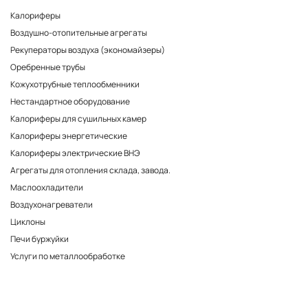
Калориферы
Воздушно-отопительные агрегаты
Рекуператоры воздуха (экономайзеры)
Оребренные трубы
Кожухотрубные теплообменники
Нестандартное оборудование
Калориферы для сушильных камер
Калориферы энергетические
Калориферы электрические ВНЭ
Агрегаты для отопления склада, завода.
Маслоохладители
Воздухонагреватели
Циклоны
Печи буржуйки
Услуги по металлообработке