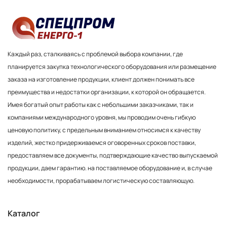
Каждый раз, сталкиваясь с проблемой выбора компании, где
планируется закупка технологического оборудования или размещение
заказа на изготовление продукции, клиент должен понимать все
преимущества и недостатки организации, к которой он обращается.
Имея богатый опыт работы как с небольшими заказчиками, так и
компаниями международного уровня, мы проводим очень гибкую
ценовую политику, с предельным вниманием относимся к качеству
изделий, жестко придерживаемся оговоренных сроков поставки,
предоставляем все документы, подтверждающие качество выпускаемой
продукции, даем гарантию. на поставляемое оборудование и, в случае
необходимости, прорабатываем логистическую составляющую.
Каталог