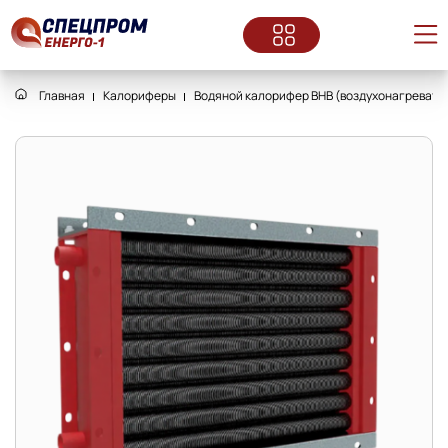
Главная
Калориферы
Водяной калорифер ВНВ (воздухонагреватель