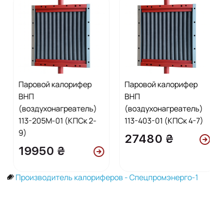
Паровой калорифер
Паровой калорифер
ВНП
ВНП
(воздухонагреатель)
(воздухонагреатель)
113-205М-01 (КПСк 2-
113-403-01 (КПСк 4-7)
9)
27480 ₴
19950 ₴
Производитель калориферов - Спецпромэнерго-1