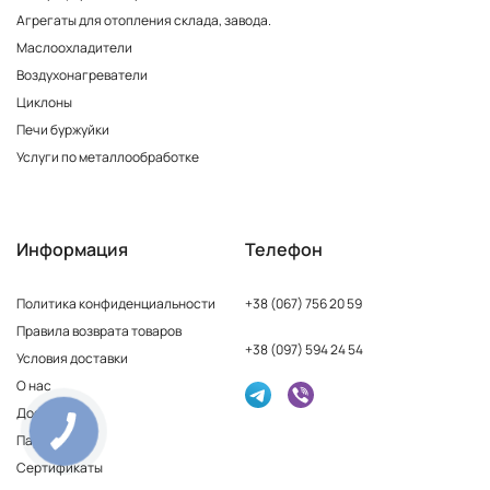
Агрегаты для отопления склада, завода.
Маслоохладители
Воздухонагреватели
Циклоны
Печи буржуйки
Услуги по металлообработке
Информация
Телефон
Политика конфиденциальности
+38 (067) 756 20 59
Правила возврата товаров
+38 (097) 594 24 54
Условия доставки
О нас
Доставка
Партнерам
Сертификаты