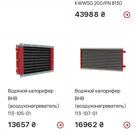
KWWSG 200/PN 8130
43988 ₴
Водяной калорифер
Водяной калорифер
ВНВ
ВНВ
(воздухонагреватель)
(воздухонагреватель)
113-105-01
113-107-01
13657 ₴
16962 ₴