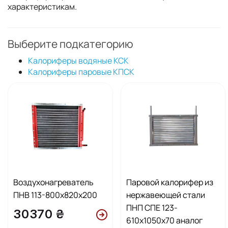
характеристикам.
Выберите подкатегорию
Калориферы водяные КСК
Калориферы паровые КПСК
Воздухонагреватель
Паровой калорифер из
ПНВ 113-800x820x200
нержавеющей стали
ПНП СПЕ 123-
30370 ₴
610х1050х70 аналог