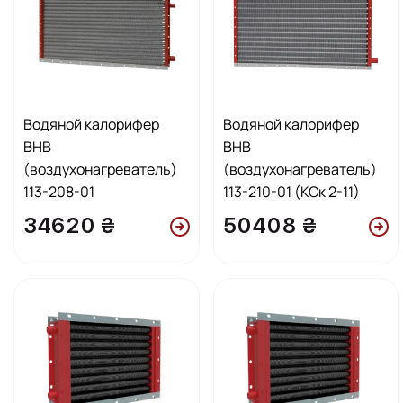
Водяной калорифер
Водяной калорифер
ВНВ
ВНВ
(воздухонагреватель)
(воздухонагреватель)
113-208-01
113-210-01 (КСк 2-11)
34620 ₴
50408 ₴