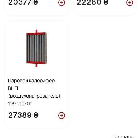
20377 ₴
22280 ₴
Паровой калорифер
ВНП
(воздухонагреватель)
113-109-01
27389 ₴
Показано