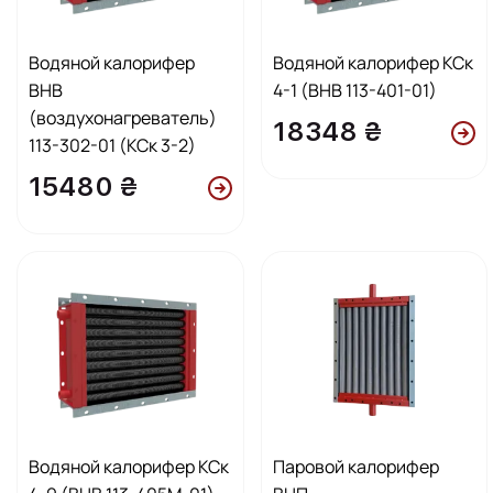
Водяной калорифер
Водяной калорифер КСк
ВНВ
4-1 (ВНВ 113-401-01)
(воздухонагреватель)
18348 ₴
113-302-01 (КСк 3-2)
15480 ₴
Водяной калорифер КСк
Паровой калорифер