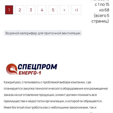
с 1 по 15
1
2
3
4
5
>
>|
из 68
(всего 5
страниц)
Водяной калорифер для приточной вентиляции
Каждый раз, сталкиваясь с проблемой выбора компании, где
планируется закупка технологического оборудования или размещение
заказа на изготовление продукции, клиент должен понимать все
преимущества и недостатки организации, к которой он обращается.
Имея богатый опыт работы как с небольшими заказчиками, так и