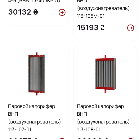
4-9 (ВНВ 113-405М-01)
ВНП
(воздухонагреватель)
30132 ₴
113-105М-01
15193 ₴
Паровой калорифер
Паровой калорифер
ВНП
ВНП
(воздухонагреватель)
(воздухонагреватель)
113-107-01
113-108-01