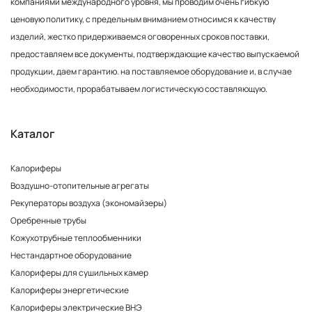
компаниями международного уровня, мы проводим очень гибкую
ценовую политику, с предельным вниманием относимся к качеству
изделий, жестко придерживаемся оговоренных сроков поставки,
предоставляем все документы, подтверждающие качество выпускаемой
продукции, даем гарантию. на поставляемое оборудование и, в случае
необходимости, прорабатываем логистическую составляющую.
Каталог
Калориферы
Воздушно-отопительные агрегаты
Рекуператоры воздуха (экономайзеры)
Оребренные трубы
Кожухотрубные теплообменники
Нестандартное оборудование
Калориферы для сушильных камер
Калориферы энергетические
Калориферы электрические ВНЭ