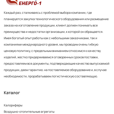
Каждый раз, сталкиваясь с проблемой выбора компании, где
планируется закупка технологического оборудования или размещение
заказа на изготовление продукции, клиент должен понимать все
преимущества и недостатки организации, к которой он обращается.
Имея богатый опыт работы как с небольшими заказчиками, так и
компаниями международного уровня, мы проводим очень гибкую
ценовую политику, с предельным вниманием относимся к качеству
изделий, жестко придерживаемся оговоренных сроков поставки,
предоставляем все документы, подтверждающие качество выпускаемой
продукции, даем гарантию. на поставляемое оборудование и, в случае
необходимости, прорабатываем логистическую составляющую.
Каталог
Калориферы
Воздушно-отопительные агрегаты