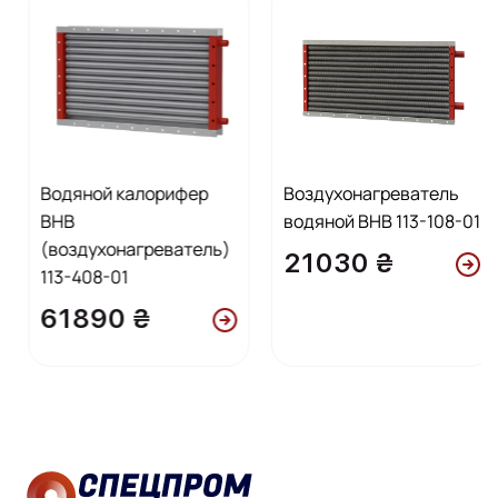
Водяной калорифер
Воздухонагреватель
ВНВ
водяной ВНВ 113-108-01
(воздухонагреватель)
21030 ₴
113-408-01
61890 ₴