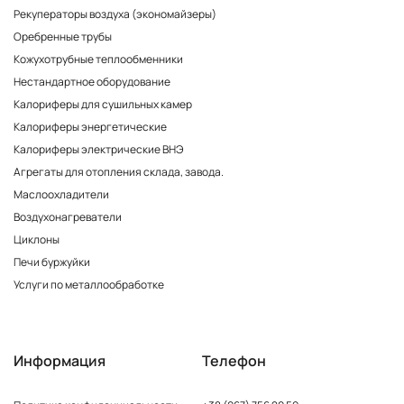
Рекуператоры воздуха (экономайзеры)
Оребренные трубы
Кожухотрубные теплообменники
Нестандартное оборудование
Калориферы для сушильных камер
Калориферы энергетические
Калориферы электрические ВНЭ
Агрегаты для отопления склада, завода.
Маслоохладители
Воздухонагреватели
Циклоны
Печи буржуйки
Услуги по металлообработке
Информация
Телефон