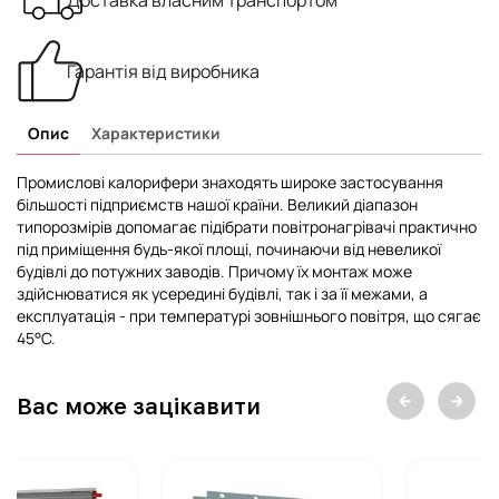
Доставка власним транспортом
Гарантія від виробника
Опис
Характеристики
Промислові калорифери знаходять широке застосування
більшості підприємств нашої країни. Великий діапазон
типорозмірів допомагає підібрати повітронагрівачі практично
під приміщення будь-якої площі, починаючи від невеликої
будівлі до потужних заводів. Причому їх монтаж може
здійснюватися як усередині будівлі, так і за її межами, а
експлуатація - при температурі зовнішнього повітря, що сягає
45°С.
Вас може зацікавити