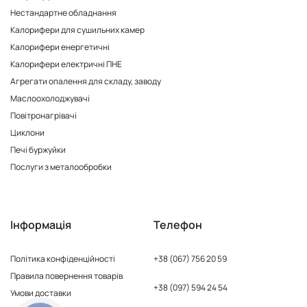
Нестандартне обладнання
Калорифери для сушильних камер
Калорифери енергетичні
Калорифери електричні ПНЕ
Агрегати опалення для складу, заводу
Маслоохолоджувачі
Повітронагрівачі
Циклони
Печі буржуйки
Послуги з металообробки
Інформація
Телефон
Політика конфіденційності
+38 (067) 756 20 59
Правила повернення товарів
+38 (097) 594 24 54
Умови доставки