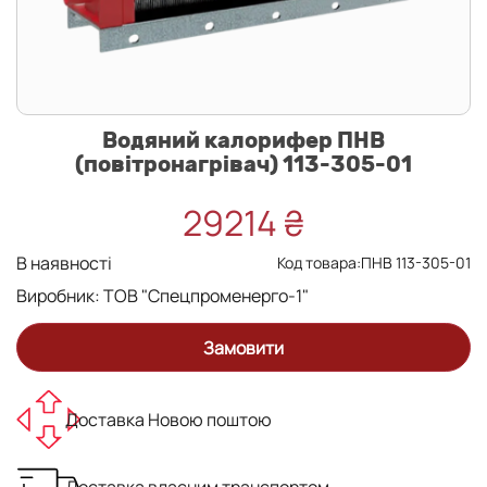
Водяний калорифер ПНВ
(повітронагрівач) 113-305-01
29214 ₴
В наявності
Код товара:ПНВ 113-305-01
Виробник:
ТОВ "Спецпроменерго-1"
Замовити
Доставка Новою поштою