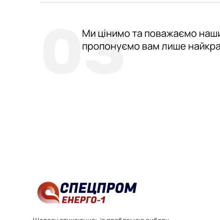
03
Ми цінимо та поважаємо наши
пропонуємо вам лише найкращ