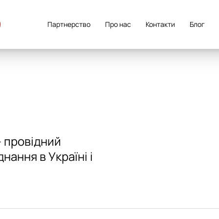
Партнерство
Про нас
Контакти
Блог
 провідний
ання в Україні і