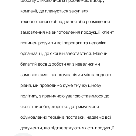
Щоразу стикаючись із проблемою вибору
компанії, де планується закупівля
технологічного обладнання або розміщення
замовлення на виготовлення продукції, клієнт
повинен розуміти всі переваги та недоліки
організації, до якої він звертається. Маючи
багатий досвід роботи як з невеликими
замовниками, так і компаніями міжнародного
рівня, ми проводимо дуже гнучку цінову
політику, з граничною увагою ставимося до
якості виробів, жорстко дотримуємося
обумовлених термінів поставки, надаємо всі
документи, що підтверджують якість продукції,