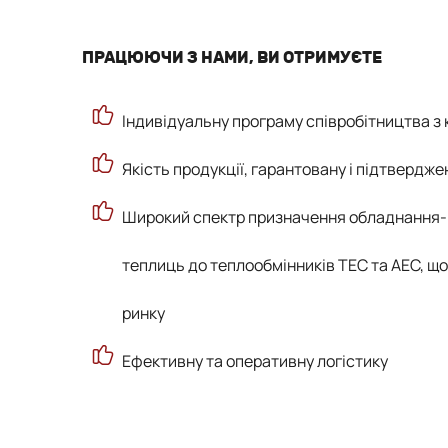
ПРАЦЮЮЧИ З НАМИ, ВИ ОТРИМУЄТЕ
Індивідуальну програму співробітництва з
Якість продукції, гарантовану і підтвердже
Широкий спектр призначення обладнання- 
теплиць до теплообмінників ТЕС та АЕС, щ
ринку
Ефективну та оперативну логістику