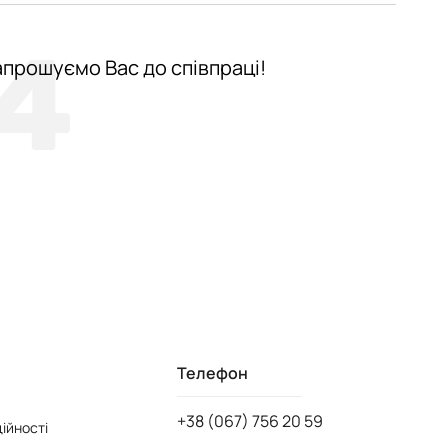
4
апрошуємо Вас до співпраці!
Телефон
+38 (067) 756 20 59
ійності