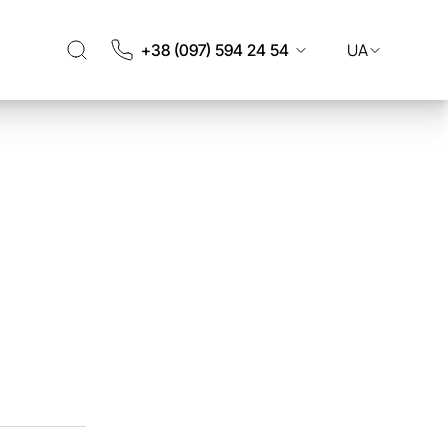
UA
+38 (097) 594 24 54