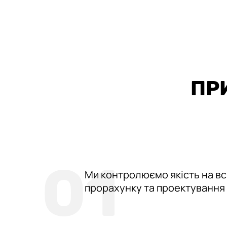
ПР
01
Ми контролюємо якість на всі
прорахунку та проектування