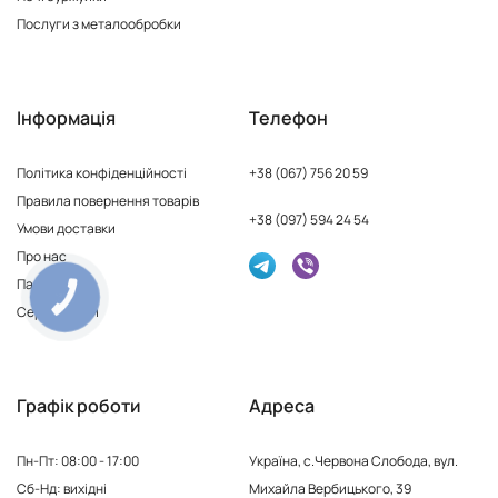
Послуги з металообробки
Інформація
Телефон
Політика конфіденційності
+38 (067) 756 20 59
Правила повернення товарів
+38 (097) 594 24 54
Умови доставки
Про нас
Партнерам
КНОПКА
ЗВ'ЯЗКУ
Сертифікати
Графік роботи
Адреса
Пн-Пт: 08:00 - 17:00
Україна, с.Червона Слобода, вул.
Сб-Нд: вихідні
Михайла Вербицького, 39