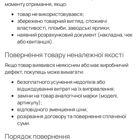
моменту отримання, якщо:
товар не використовувався;
збережено товарний вигляд, споживчі
властивості, пломби, заводські ярлики;
наявний розрахунковий документ (накладна, чек
або квитанція).
Повернення товару неналежної якості
Якщо товар виявився неякісним або має виробничий
дефект, покупець може вимагати:
безоплатного усунення недоліків або
відшкодування витрат на їх виправлення;
заміни на товар аналогічної марки (моделі,
артикулу);
відповідного зменшення ціни;
розірвання договору та повернення сплаченої
суми.
Порядок повернення