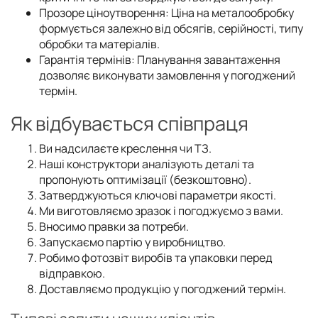
Прозоре ціноутворення: Ціна на металообробку
формується залежно від обсягів, серійності, типу
обробки та матеріалів.
Гарантія термінів: Планування завантаження
дозволяє виконувати замовлення у погоджений
термін.
Як відбувається співпраця
Ви надсилаєте креслення чи ТЗ.
Наші конструктори аналізують деталі та
пропонують оптимізації (безкоштовно).
Затверджуються ключові параметри якості.
Ми виготовляємо зразок і погоджуємо з вами.
Вносимо правки за потреби.
Запускаємо партію у виробництво.
Робимо фотозвіт виробів та упаковки перед
відправкою.
Доставляємо продукцію у погоджений термін.