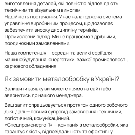
виготовлення деталей, які повністю відповідають
технічним та візуальним вимогам.
Надійність постачання. У нас налагоджена система
управління виробничим процесом, що дозволяє
забезпечити високу дисципліну термінів.
Промисловий підхід. Ми не працюємо з дрібними,
поодинокими замовленнями.
Наша компетенція — середні та великі серії для
машинобудування, енергетики, важкої промисловості,
харчового обладнання.
Як замовити металообробку в Україні?
Залишити заявку ви можете прямо на сайті або
звернутись до нашого менеджера.
Ваш запит опрацьовується протягом одного робочого
дня. Далі — повний супровід замовлення: технічний,
логістичний, комунікаційний.
«Спецпроменерго-1» — компанія з металообробки, яка
гарантує якість, відповідальність та ефективну