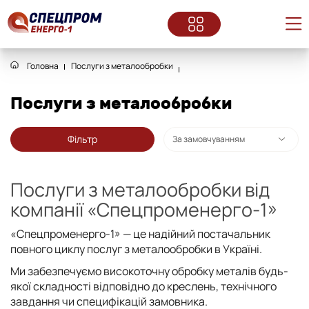
Головна
Послуги з металообробки
Послуги з металообробки
Фільтр
Послуги з металообробки від
компанії «Спецпроменерго-1»
«Спецпроменерго-1» — це надійний постачальник
повного циклу послуг з металообробки в Україні.
Ми забезпечуємо високоточну обробку металів будь-
якої складності відповідно до креслень, технічного
завдання чи специфікацій замовника.