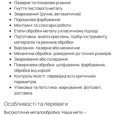
Лазерне та плазмове різання
Гнуття листового металу
Зварювання (ручне, автоматичне)
Порошкове фарбування
Монтажні та слюсарні роботи
Етапи обробки металу у класичному підході
Підготовка: аналіз креслень, підбір інструменту,
матеріалів та режимів обробки
Вирізання: лазерне або механічне
Механічна обробка: доведення до точних розмірів
Зварювання або складання
Поверхнева обробка: шліфування, фарбування,
обробка від корозії
Контроль якості: перевірка всіх критичних
параметрів
Упаковка та логістика: маркування, фотозвіт,
доставка
Особливості та переваги
Високоточна металообробка. Наша мета —