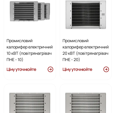
Промисловий
Промисловий
калорифер електричний
калорифер електричний
10 кВТ (повітрянагрівач
20 кВТ (повітрянагрівач
ПНЕ - 10)
ПНЕ - 20)
Ціну уточнюйте
Ціну уточнюйте