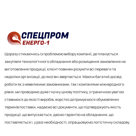
Щоразу стикаючись із проблемою вибору компанії, де планується
закупівля технологічного обладнання або розміщення замовлення на
виготовлення продукції, клієнт повинен розуміти всі переваги та
недоліки організації, до якої він звертається. Маючи багатий досвід
роботи як з невеликими замовниками, так і компаніями міжнародного
рівня, ми проводимо дуже гнучку цінову політику, з граничною увагою
ставимося до якості виробів, жорстко дотримуємося обумовлених
термінів поставки, надаємо всі документи, що підтверджують якість
продукції, що випускається, даємо гарантію на обладнання, що
поставляється і, у разі необхідності, опрацьовуємо логістичну складову.