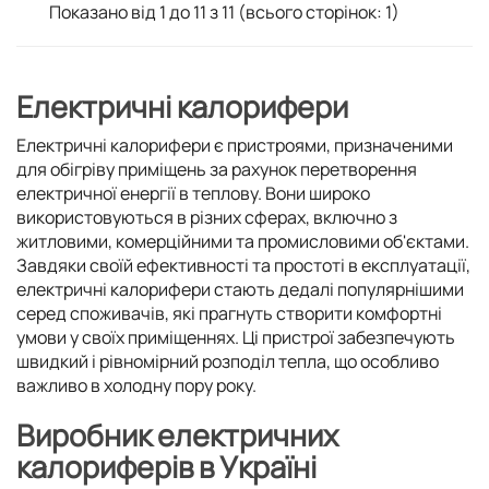
Показано від 1 до 11 з 11 (всього сторінок: 1)
Електричні калорифери
Електричні калорифери є пристроями, призначеними
для обігріву приміщень за рахунок перетворення
електричної енергії в теплову. Вони широко
використовуються в різних сферах, включно з
житловими, комерційними та промисловими об'єктами.
Завдяки своїй ефективності та простоті в експлуатації,
електричні калорифери стають дедалі популярнішими
серед споживачів, які прагнуть створити комфортні
умови у своїх приміщеннях. Ці пристрої забезпечують
швидкий і рівномірний розподіл тепла, що особливо
важливо в холодну пору року.
Виробник електричних
калориферів в Україні