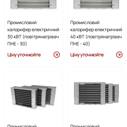
Промисловий
Промисловий
калорифер електричний
калорифер електричний
30 кВТ (повітрянагрівач
40 кВТ (повітрянагрівач
ПНЕ - 30)
ПНЕ - 40)
Ціну уточнюйте
Ціну уточнюйте
Промисловий
Промисловий