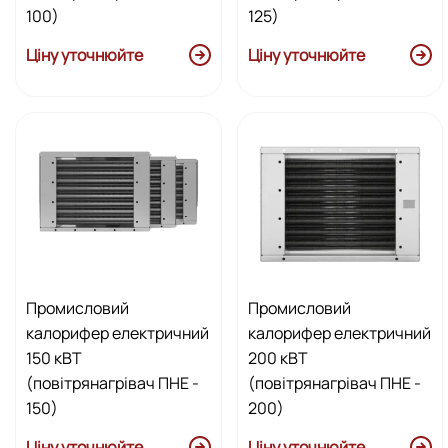
100)
125)
Ціну уточнюйте
Ціну уточнюйте
Промисловий
Промисловий
калорифер електричний
калорифер електричний
150 кВТ
200 кВТ
(повітрянагрівач ПНЕ -
(повітрянагрівач ПНЕ -
150)
200)
Ціну уточнюйте
Ціну уточнюйте