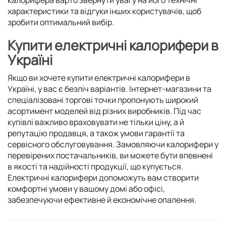
характеристики та відгуки інших користувачів, щоб
зробити оптимальний вибір.
Купити електричні калорифери в
Україні
Якщо ви хочете купити електричні калорифери в
Україні, у вас є безліч варіантів. Інтернет-магазини та
спеціалізовані торгові точки пропонують широкий
асортимент моделей від різних виробників. Під час
купівлі важливо враховувати не тільки ціну, а й
репутацію продавця, а також умови гарантії та
сервісного обслуговування. Замовляючи калорифери у
перевірених постачальників, ви можете бути впевнені
в якості та надійності продукції, що купується.
Електричні калорифери допоможуть вам створити
комфортні умови у вашому домі або офісі,
забезпечуючи ефективне й економічне опалення.