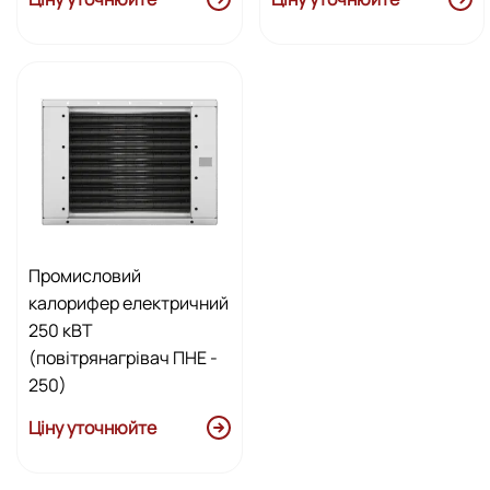
Промисловий
калорифер електричний
250 кВТ
(повітрянагрівач ПНЕ -
250)
Ціну уточнюйте