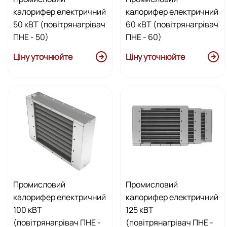
калорифер електричний
калорифер електричний
50 кВТ (повітрянагрівач
60 кВТ (повітрянагрівач
ПНЕ - 50)
ПНЕ - 60)
Ціну уточнюйте
Ціну уточнюйте
Промисловий
Промисловий
калорифер електричний
калорифер електричний
100 кВТ
125 кВТ
(повітрянагрівач ПНЕ -
(повітрянагрівач ПНЕ -