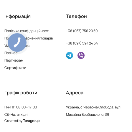
Інформація
Телефон
Політика конфіденційності
+38 (067) 756 20 59
Правила повернення товарів
+38 (097) 594 24 54
Умови доставки
Про нас
Партнерам
Сертифікати
Графік роботи
Адреса
Пн-Пт: 08:00 - 17:00
Україна, с.Червона Слобода, вул.
Сб-Нд: вихідні
Михайла Вербицького, 39
Created by
Teragroup