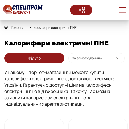
Головна
Калорифери електричні ПНЕ
Калорифери електричні ПНЕ
Фільтр
У нашому інтернет-магазині ви можете купити
калорифери електричні пне з доставкою в усі міста
України. Гарантуємо доступні ціни на калорифери
електричні пне від виробника. Також у нас можна
замовити калорифери електричні пне за
індивідуальними характеристиками.