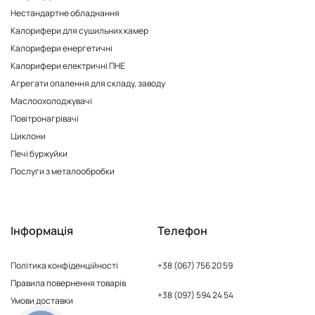
Нестандартне обладнання
Калорифери для сушильних камер
Калорифери енергетичні
Калорифери електричні ПНЕ
Агрегати опалення для складу, заводу
Маслоохолоджувачі
Повітронагрівачі
Циклони
Печі буржуйки
Послуги з металообробки
Інформація
Телефон
Політика конфіденційності
+38 (067) 756 20 59
Правила повернення товарів
+38 (097) 594 24 54
Умови доставки