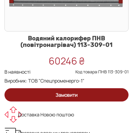
Водяний калорифер ПНВ
(повітронагрівач) 113-309-01
60246 ₴
В наявності
Код товара:ПНВ 113-309-01
Виробник:
ТОВ "Спецпроменерго-1"
Замовити
Доставка Новою поштою