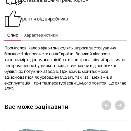
Доставка власним транспортом
Гарантія від виробника
Опис
Характеристики
Промислові калорифери знаходять широке застосування
більшості підприємств нашої країни. Великий діапазон
типорозмірів допомагає підібрати повітронагрівачі практично
під приміщення будь-якої площі, починаючи від невеликої
будівлі до потужних заводів. Причому їх монтаж може
здійснюватися як усередині будівлі, так і за її межами, а
експлуатація - при температурі зовнішнього повітря, що сягає
45°С.
Вас може зацікавити