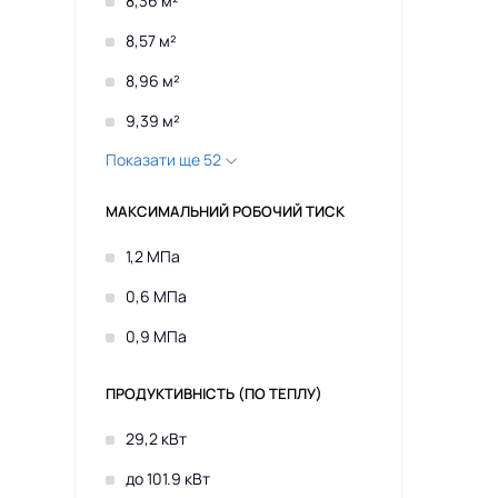
8,36 м²
8,57 м²
8,96 м²
9,39 м²
Показати ще 52
МАКСИМАЛЬНИЙ РОБОЧИЙ ТИСК
1,2 МПа
0,6 МПа
0,9 МПа
ПРОДУКТИВНІСТЬ (ПО ТЕПЛУ)
29,2 кВт
до 101.9 кВт