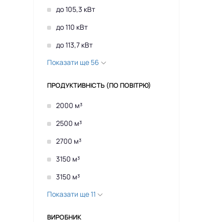
до 105,3 кВт
до 110 кВт
до 113,7 кВт
Показати ще 56
ПРОДУКТИВНІСТЬ (ПО ПОВІТРЮ)
2000 м³
2500 м³
2700 м³
3150 м³
3150 м³
Показати ще 11
ВИРОБНИК