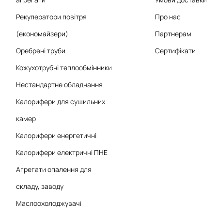
Рекуператори повітря
Про нас
(економайзери)
Партнерам
Оребрені труби
Сертифікати
Кожухотрубні теплообмінники
Нестандартне обладнання
Калорифери для сушильних
камер
Калорифери енергетичні
Калорифери електричні ПНЕ
Агрегати опалення для
складу, заводу
Маслоохолоджувачі