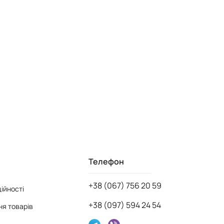
Телефон
+38 (067) 756 20 59
ійності
+38 (097) 594 24 54
я товарів