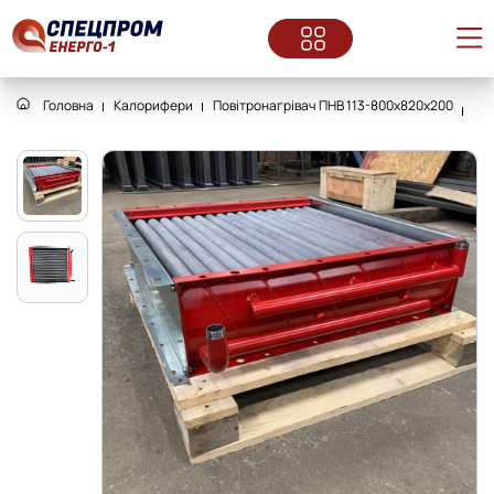
Головна
Калорифери
Повітронагрівач ПНВ 113-800x820x200