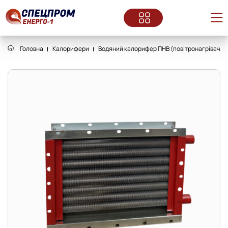
Головна
Калорифери
Водяний калорифер ПНВ (повітронагрівач) 1