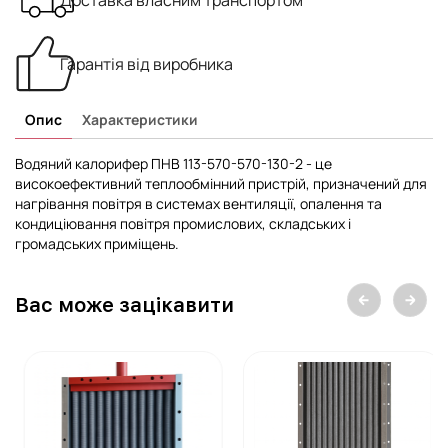
Доставка власним транспортом
Гарантія від виробника
Опис
Характеристики
Водяний калорифер ПНВ 113-570-570-130-2
- це
високоефективний теплообмінний пристрій, призначений для
нагрівання повітря в системах вентиляції, опалення та
кондиціювання повітря промислових, складських і
громадських приміщень.
Вас може зацікавити