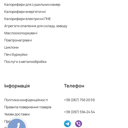
Калорифери для сушильних камер
Калорифери енергетичні
Калорифери електричні ПНЕ
Агрегати опалення для складу, заводу
Маслоохолоджувачі
Повітронагрівачі
Циклони
Печі буржуйки
Послуги з металообробки
Інформація
Телефон
Політика конфіденційності
+38 (067) 756 20 59
Правила повернення товарів
+38 (097) 594 24 54
Умови доставки
Про нас
КНОПКА