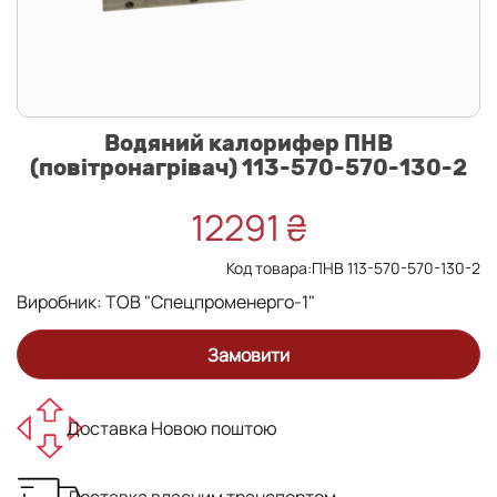
Водяний калорифер ПНВ
(повітронагрівач) 113-570-570-130-2
12291 ₴
Код товара:ПНВ 113-570-570-130-2
Виробник:
ТОВ "Спецпроменерго-1"
Замовити
Доставка Новою поштою