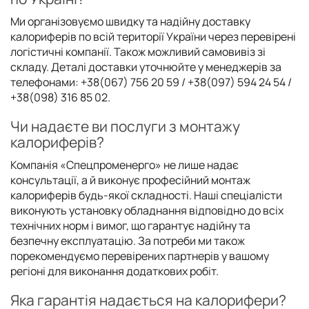
Ми організовуємо швидку та надійну доставку
калориферів по всій території України через перевірені
логістичні компанії. Також можливий самовивіз зі
складу. Деталі доставки уточнюйте у менеджерів за
телефонами: +38(067) 756 20 59 / +38(097) 594 24 54 /
+38(098) 316 85 02.
Чи надаєте ви послуги з монтажу
калориферів?
Компанія «Спецпроменерго» не лише надає
консультації, а й виконує професійний монтаж
калориферів будь-якої складності. Наші спеціалісти
виконують установку обладнання відповідно до всіх
технічних норм і вимог, що гарантує надійну та
безпечну експлуатацію. За потреби ми також
порекомендуємо перевірених партнерів у вашому
регіоні для виконання додаткових робіт.
Яка гарантія надається на калорифери?