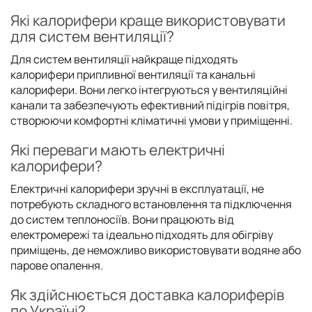
Які калорифери краще використовувати
для систем вентиляції?
Для систем вентиляції найкраще підходять
калорифери припливної вентиляції та канальні
калорифери. Вони легко інтегруються у вентиляційні
канали та забезпечують ефективний підігрів повітря,
створюючи комфортні кліматичні умови у приміщенні.
Які переваги мають електричні
калорифери?
Електричні калорифери зручні в експлуатації, не
потребують складного встановлення та підключення
до систем теплоносіїв. Вони працюють від
електромережі та ідеально підходять для обігріву
приміщень, де неможливо використовувати водяне або
парове опалення.
Як здійснюється доставка калориферів
по Україні?