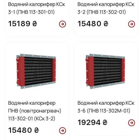
Водяний калорифер КСк
Водяний калорифер КСк
3-1 (ПНВ 113-301-01)
3-2 (ПНВ 113-302-01)
15189 ₴
15480 ₴
Водяний калорифер
Водяний калорифер КСк
ПНВ (повітронагрівач)
3-6 (ПНВ 113-302М-01)
113-302-01 (КСк 3-2)
19294 ₴
15480 ₴