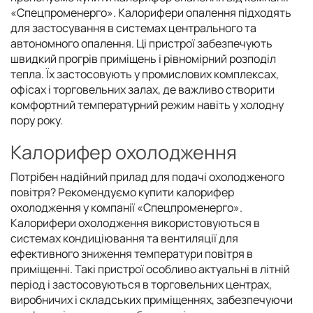
«Спецпроменерго». Калорифери опалення підходять
для застосування в системах центрального та
автономного опалення. Ці пристрої забезпечують
швидкий прогрів приміщень і рівномірний розподіл
тепла. Їх застосовують у промислових комплексах,
офісах і торговельних залах, де важливо створити
комфортний температурний режим навіть у холодну
пору року.
Калорифер охолодження
Потрібен надійний прилад для подачі охолодженого
повітря? Рекомендуємо купити калорифер
охолодження у компанії «Спецпроменерго».
Калорифери охолодження використовуються в
системах кондиціювання та вентиляції для
ефективного зниження температури повітря в
приміщенні. Такі пристрої особливо актуальні в літній
період і застосовуються в торговельних центрах,
виробничих і складських приміщеннях, забезпечуючи