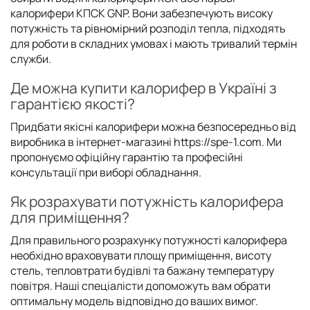
калорифери КПСК GNP. Вони забезпечують високу
потужність та рівномірний розподіл тепла, підходять
для роботи в складних умовах і мають тривалий термін
служби.
Де можна купити калорифер в Україні з
гарантією якості?
Придбати якісні калорифери можна безпосередньо від
виробника в інтернет-магазині https://spe-1.com. Ми
пропонуємо офіційну гарантію та професійні
консультації при виборі обладнання.
Як розрахувати потужність калорифера
для приміщення?
Для правильного розрахунку потужності калорифера
необхідно враховувати площу приміщення, висоту
стель, тепловтрати будівлі та бажану температуру
повітря. Наші спеціалісти допоможуть вам обрати
оптимальну модель відповідно до ваших вимог.