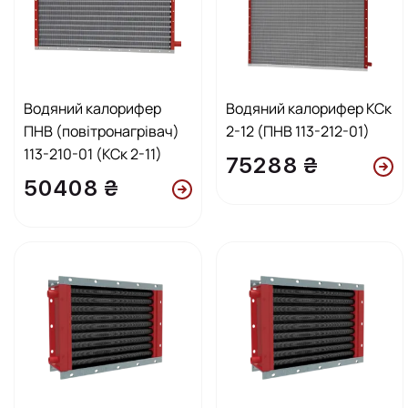
Водяний калорифер
Водяний калорифер КСк
ПНВ (повітронагрівач)
2-12 (ПНВ 113-212-01)
113-210-01 (КСк 2-11)
75288 ₴
50408 ₴