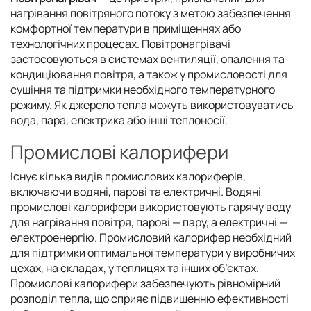
нагрівання повітряного потоку з метою забезпечення
комфортної температури в приміщеннях або
технологічних процесах. Повітронагрівачі
застосовуються в системах вентиляції, опалення та
кондиціювання повітря, а також у промисловості для
сушіння та підтримки необхідного температурного
режиму. Як джерело тепла можуть використовуватись
вода, пара, електрика або інші теплоносії.
Промислові калорифери
Існує кілька видів промислових калориферів,
включаючи водяні, парові та електричні. Водяні
промислові калорифери використовують гарячу воду
для нагрівання повітря, парові — пару, а електричні —
електроенергію. Промисловий калорифер необхідний
для підтримки оптимальної температури у виробничих
цехах, на складах, у теплицях та інших об’єктах.
Промислові калорифери забезпечують рівномірний
розподіл тепла, що сприяє підвищенню ефективності