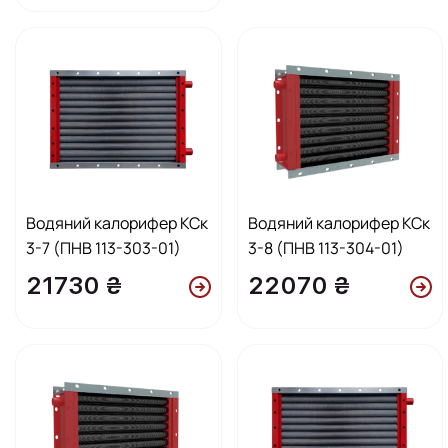
Водяний калорифер КСк
Водяний калорифер КСк
3-7 (ПНВ 113-303-01)
3-8 (ПНВ 113-304-01)
21730 ₴
22070 ₴