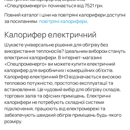
«Спецпроменерго» починається від 7521 грн.
Повний каталог і ціни на повітряні калорифери доступні
за посиланням:
повітряні калорифери
.
Калорифер електричний
Шукаєте універсальне рішення для обігріву без
використання теплоносіїв? Ідеальним вибором стануть
електричні калорифери. В інтернет-магазині
«Спецпроменерго» ви можете купити електричний
калорифер для виробничих і комерційних об’єктів.
Калорифер електричний ВНЭ відзначається високою
тепловою потужністю, простотою експлуатації та
встановлення. Це чудовий вибір для обігріву складів,
торгових залів та офісних приміщень. Електричні
калорифери не потребують складної системи
підключення, працюють від електромережі та
забезпечують швидкий обігрів приміщень будь-якого
розміру.