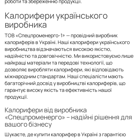
роботи та збереженню продукції.
Калорифери українського
виробника
ТОВ «Спецпроменерго-1» — провідний виробник
калориферів в Україні. Наші калорифери українського
виробництва відзначаються високою якістю,
надійністю та довговічністю. Ми використовуємо лише
найкращі матеріали та передові технології, що
дозволяє виробляти калорифери, які відповідають
міжнародним стандартам. Наші спеціалісти мають
багаторічний досвід у виробництві калориферів, що
гарантує високу якість та ефективність нашої
продукції.
Калорифери від виробника
«Спецпроменерго» – надійні рішення для
вашого бізнесу
Шукаєте, де купити калорифер в Україні з гарантією