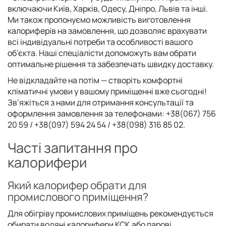
включаючи Київ, Харків, Одесу, Дніпро, Львів та інші.
Ми також пропонуємо можливість виготовлення
калориферів на замовлення, що дозволяє врахувати
всі індивідуальні потреби та особливості вашого
об’єкта. Наші спеціалісти допоможуть вам обрати
оптимальне рішення та забезпечать швидку доставку.
Не відкладайте на потім — створіть комфортні
кліматичні умови у вашому приміщенні вже сьогодні!
Зв’яжіться з нами для отримання консультації та
оформлення замовлення за телефонами: +38(067) 756
20 59 / +38(097) 594 24 54 / +38(098) 316 85 02.
Часті запитання про
калорифери
Який калорифер обрати для
промислового приміщення?
Для обігріву промислових приміщень рекомендується
обирати водяні калорифери КСК або парові