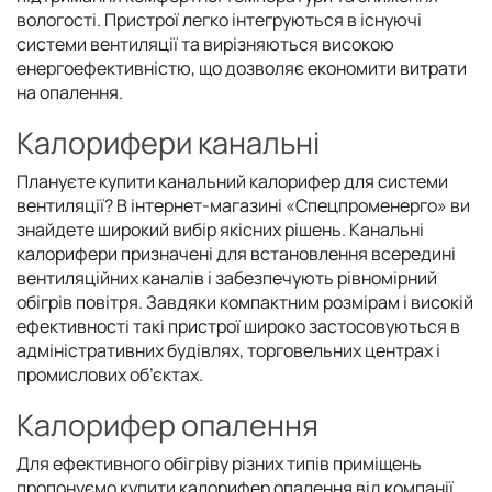
вологості. Пристрої легко інтегруються в існуючі
системи вентиляції та вирізняються високою
енергоефективністю, що дозволяє економити витрати
на опалення.
Калорифери канальні
Плануєте купити канальний калорифер для системи
вентиляції? В інтернет-магазині «Спецпроменерго» ви
знайдете широкий вибір якісних рішень. Канальні
калорифери призначені для встановлення всередині
вентиляційних каналів і забезпечують рівномірний
обігрів повітря. Завдяки компактним розмірам і високій
ефективності такі пристрої широко застосовуються в
адміністративних будівлях, торговельних центрах і
промислових об’єктах.
Калорифер опалення
Для ефективного обігріву різних типів приміщень
пропонуємо купити калорифер опалення від компанії