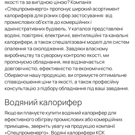
якості та за вигідною ціною? Компанія
«Спецпроменерго» пропонує широкий асортимент
калориферів для різних сфер застосування: від
промислових об’єктів до комерційних і
адміністративних будівель. У каталозі представлені
водяні, повітряні, електричні, вентиляційні та канальні
калорифери, а також спеціалізовані моделі для систем
опалення та охолодження. Завдяки власному
виробництву та суворому контролю якості, ми
пропонуємо обладнання, яке відзначається
довговічністю, ефективністю та економічністю.
Обираючи нашу продукцію, ви отримуєте оптимальне
співвідношення ціни та якості, а також професійну
консультацію з підбору обладнання під ваші завдання.
Водяний калорифер
Якщо ви плануєте купити водяний калорифер для
ефективного обігріву промислових або комерційних
приміщень, зверніть увагу на продукцію компанії
«Спецпроменерго». Водяні калорифери КСК