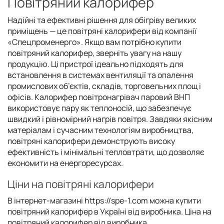
Повітряний калорифер
Надійні та ефективні рішення для обігріву великих
приміщень — це повітряні калорифери від компанії
«Спецпроменерго». Якщо вам потрібно купити
повітряний калорифер, зверніть увагу на нашу
продукцію. Ці пристрої ідеально підходять для
встановлення в системах вентиляції та опалення
промислових об’єктів, складів, торговельних площ і
офісів. Калорифер повітронагрівач паровий ВНП
використовує пару як теплоносій, що забезпечує
швидкий і рівномірний нагрів повітря. Завдяки якісним
матеріалам і сучасним технологіям виробництва,
повітряні калорифери демонструють високу
ефективність і мінімальні тепловтрати, що дозволяє
економити на енергоресурсах.
Ціни на повітряні калорифери
В інтернет-магазині https://spe-1.com можна купити
повітряний калорифер в Україні від виробника. Ціна на
повітряний калорифер від виробника