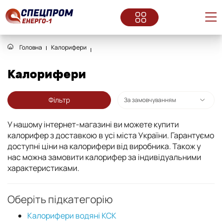
Головна
Калорифери
Калорифери
Фільтр
У нашому інтернет-магазині ви можете купити
калорифер з доставкою в усі міста України. Гарантуємо
доступні ціни на калорифери від виробника. Також у
нас можна замовити калорифер за індивідуальними
характеристиками.
Оберіть підкатегорію
Калорифери водяні КСК