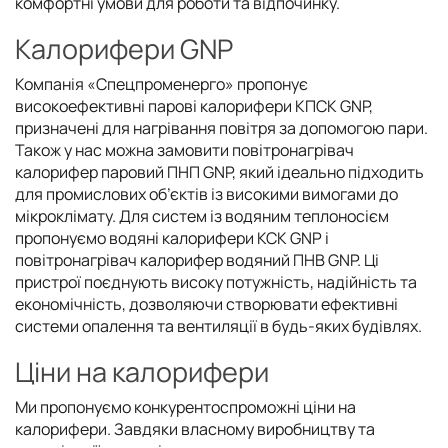
комфортні умови для роботи та відпочинку.
Калорифери GNP
Компанія «Спецпроменерго» пропонує
високоефективні парові калорифери КПСК GNP,
призначені для нагрівання повітря за допомогою пари.
Також у нас можна замовити повітронагрівач
калорифер паровий ПНП GNP, який ідеально підходить
для промислових об’єктів із високими вимогами до
мікроклімату. Для систем із водяним теплоносієм
пропонуємо водяні калорифери КСК GNP і
повітронагрівач калорифер водяний ПНВ GNP. Ці
пристрої поєднують високу потужність, надійність та
економічність, дозволяючи створювати ефективні
системи опалення та вентиляції в будь-яких будівлях.
Ціни на калорифери
Ми пропонуємо конкурентоспроможні ціни на
калорифери. Завдяки власному виробництву та