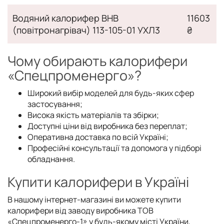
Водяний калорифер ВНВ
11603
(повітронагрівач) 113-105-01 УХЛ3
₴
Чому обирають калорифери
«Спецпроменерго»?
Широкий вибір моделей для будь-яких сфер
застосування;
Висока якість матеріалів та збірки;
Доступні ціни від виробника без переплат;
Оперативна доставка по всій Україні;
Професійні консультації та допомога у підборі
обладнання.
Купити калорифери в Україні
В нашому інтернет-магазині ви можете купити
калорифери від заводу виробника ТОВ
«Спецпроменерго-1» у будь-якому місті України,