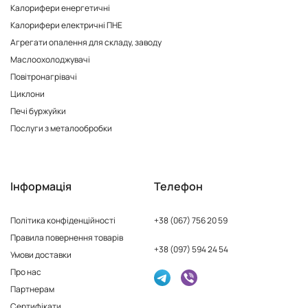
Калорифери енергетичні
Калорифери електричні ПНЕ
Агрегати опалення для складу, заводу
Маслоохолоджувачі
Повітронагрівачі
Циклони
Печі буржуйки
Послуги з металообробки
Інформація
Телефон
Політика конфіденційності
+38 (067) 756 20 59
Правила повернення товарів
+38 (097) 594 24 54
Умови доставки
Про нас
Партнерам
Сертифікати