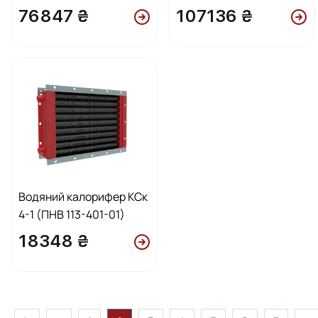
76847 ₴
107136 ₴
Водяний калорифер КСк
4-1 (ПНВ 113-401-01)
18348 ₴