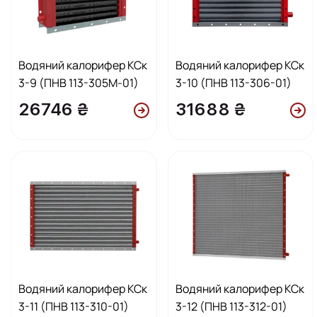
Водяний калорифер КСк
Водяний калорифер КСк
3-9 (ПНВ 113-305М-01)
3-10 (ПНВ 113-306-01)
26746 ₴
31688 ₴
Водяний калорифер КСк
Водяний калорифер КСк
3-11 (ПНВ 113-310-01)
3-12 (ПНВ 113-312-01)