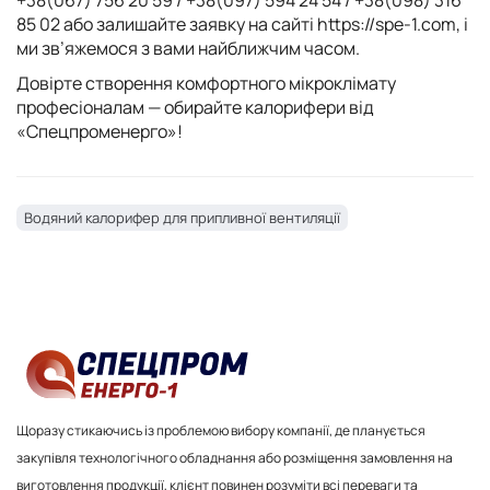
85 02 або залишайте заявку на сайті https://spe-1.com, і
ми зв’яжемося з вами найближчим часом.
Довірте створення комфортного мікроклімату
професіоналам — обирайте калорифери від
«Спецпроменерго»!
Водяний калорифер для припливної вентиляції
Щоразу стикаючись із проблемою вибору компанії, де планується
закупівля технологічного обладнання або розміщення замовлення на
виготовлення продукції, клієнт повинен розуміти всі переваги та