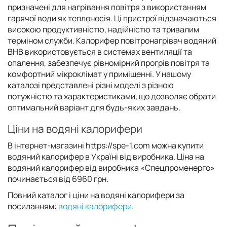
призначені для нагрівання повітря з використанням
гарячої води як теплоносія. Ці пристрої відзначаються
високою продуктивністю, надійністю та тривалим
терміном служби. Калорифер повітронагрівач водяний
ВНВ використовується в системах вентиляції та
опалення, забезпечує рівномірний прогрів повітря та
комфортний мікроклімат у приміщенні. У нашому
каталозі представлені різні моделі з різною
потужністю та характеристиками, що дозволяє обрати
оптимальний варіант для будь-яких завдань.
Ціни на водяні калорифери
В інтернет-магазині https://spe-1.com можна купити
водяний калорифер в Україні від виробника. Ціна на
водяний калорифер від виробника «Спецпроменерго»
починається від 6960 грн.
Повний каталог і ціни на водяні калорифери за
посиланням:
водяні калорифери
.