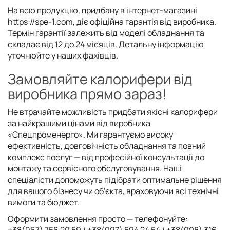
На всю продукцію, придбану в інтернет-магазині
https://spe-1.com, діє офіційна гарантія від виробника.
Термін гарантії залежить від моделі обладнання та
складає від 12 до 24 місяців. Детальну інформацію
уточнюйте у наших фахівців.
Замовляйте калорифери від
виробника прямо зараз!
Не втрачайте можливість придбати якісні калорифери
за найкращими цінами від виробника
«Спецпроменерго». Ми гарантуємо високу
ефективність, довговічність обладнання та повний
комплекс послуг — від професійної консультації до
монтажу та сервісного обслуговування. Наші
спеціалісти допоможуть підібрати оптимальне рішення
для вашого бізнесу чи об’єкта, враховуючи всі технічні
вимоги та бюджет.
Оформити замовлення просто — телефонуйте:
+38(067) 756 20 59 / +38(097) 594 24 54 / +38(098) 316