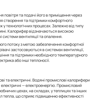
я повітря та подачі його в приміщення через
ля створення та підтримки комфортного
ож у технологічних процесах. Залежно від типу
тряні. Калорифер відзначаються високою
і системи вентиляції та опалення.
ного потоку з метою забезпечення комфортної
рівачі застосовуються в системах вентиляції,
шіння та підтримки необхідного температурного
ктрика або інші теплоносії.
ові та електричні. Водяні промислові калорифери
 а електричні — електроенергію. Промисловий
бничих цехах, на складах, у теплицях та інших
іл тепла, що сприяє підвищенню ефективності