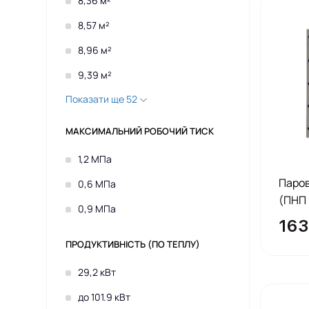
8,36 м²
8,57 м²
8,96 м²
9,39 м²
Показати ще 52
МАКСИМАЛЬНИЙ РОБОЧИЙ ТИСК
1,2 МПа
Паров
0,6 МПа
(ПНП 
0,9 МПа
163
ПРОДУКТИВНІСТЬ (ПО ТЕПЛУ)
29,2 кВт
до 101.9 кВт