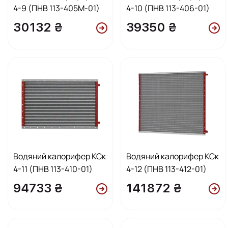
4-9 (ПНВ 113-405М-01)
4-10 (ПНВ 113-406-01)
30132 ₴
39350 ₴
Водяний калорифер КСк
Водяний калорифер КСк
4-11 (ПНВ 113-410-01)
4-12 (ПНВ 113-412-01)
94733 ₴
141872 ₴