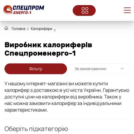
Головна
Калорифери
Виробник калориферів
Спецпроменерго-1
Фільтр
У нашому інтернет-магазині ви можете купити
калорифер з доставкою в усі міста України. Гарантуємо
доступні ціни на калорифери від виробника. Також у
нас можна замовити калорифер за індивідуальними
характеристиками.
Оберіть підкатегорію