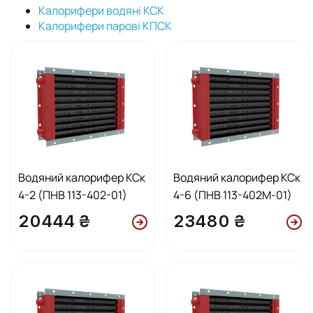
Калорифери водяні КСК
Калорифери парові КПСК
Водяний калорифер КСк
Водяний калорифер КСк
4-2 (ПНВ 113-402-01)
4-6 (ПНВ 113-402М-01)
20444 ₴
23480 ₴