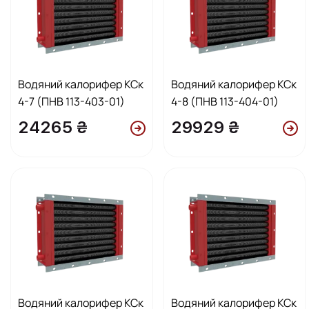
Водяний калорифер КСк
Водяний калорифер КСк
4-7 (ПНВ 113-403-01)
4-8 (ПНВ 113-404-01)
24265 ₴
29929 ₴
Водяний калорифер КСк
Водяний калорифер КСк