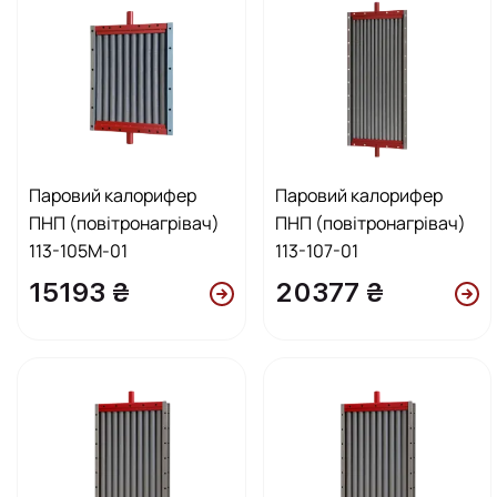
Паровий калорифер
Паровий калорифер
ПНП (повітронагрівач)
ПНП (повітронагрівач)
113-105М-01
113-107-01
15193 ₴
20377 ₴