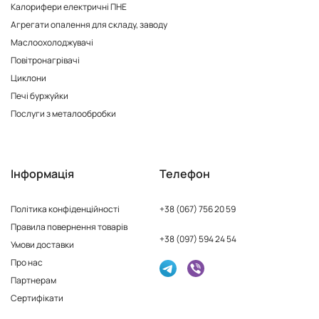
Калорифери електричні ПНЕ
Агрегати опалення для складу, заводу
Маслоохолоджувачі
Повітронагрівачі
Циклони
Печі буржуйки
Послуги з металообробки
Інформація
Телефон
Політика конфіденційності
+38 (067) 756 20 59
Правила повернення товарів
+38 (097) 594 24 54
Умови доставки
Про нас
Партнерам
Сертифікати