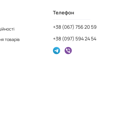
Телефон
+38 (067) 756 20 59
ійності
+38 (097) 594 24 54
я товарів