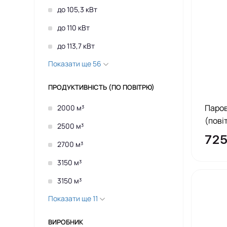
до 105,3 кВт
до 110 кВт
до 113,7 кВт
Показати ще 56
ПРОДУКТИВНІСТЬ (ПО ПОВІТРЮ)
Паро
2000 м³
(пові
2500 м³
725
2700 м³
3150 м³
3150 м³
Показати ще 11
ВИРОБНИК