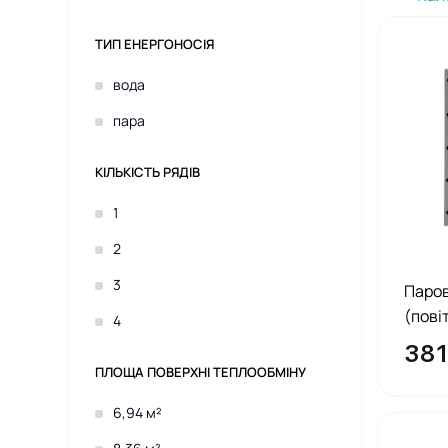
ТИП ЕНЕРГОНОСІЯ
вода
пара
КІЛЬКІСТЬ РЯДІВ
1
2
3
Паро
(пові
4
381
ПЛОЩА ПОВЕРХНІ ТЕПЛООБМІНУ
6,94 м²