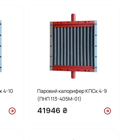
 4-10
Паровий калорифер КПСк 4-9
(ПНП 113-405М-01)
41946 ₴